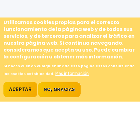
Utilizamos cookies propias para el correcto
funcionamiento de la página web y de todos sus
servicios, y de terceros para analizar el tráfico en
nuestra página web. Si continua navegando,
consideramos que acepta su uso. Puede cambiar
la configuración u obtener más información.
Si haces click en cualquier link de esta página estás consintiendo
Más información
las cookies establecidad.
ACEPTAR
NO, GRACIAS