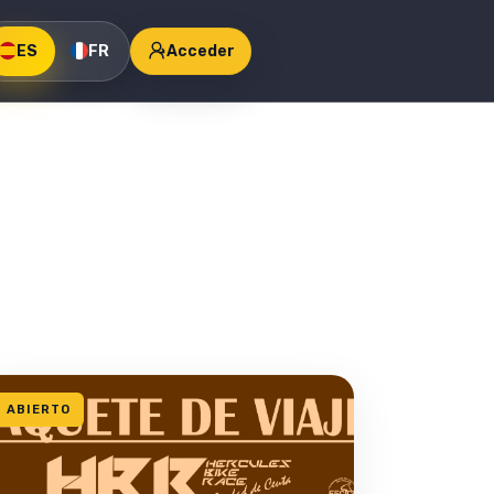
ES
FR
Acceder
ABIERTO