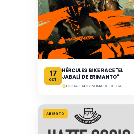
HÉRCULES BIKE RACE "EL
17
JABALÍ DE ERIMANTO"
OCT
CIUDAD AUTÓNOMA DE CEUTA
ABIERTO