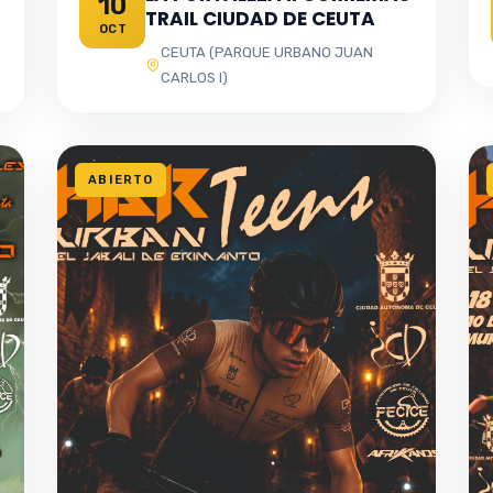
10
TRAIL CIUDAD DE CEUTA
OCT
CEUTA (PARQUE URBANO JUAN
CARLOS I)
ABIERTO