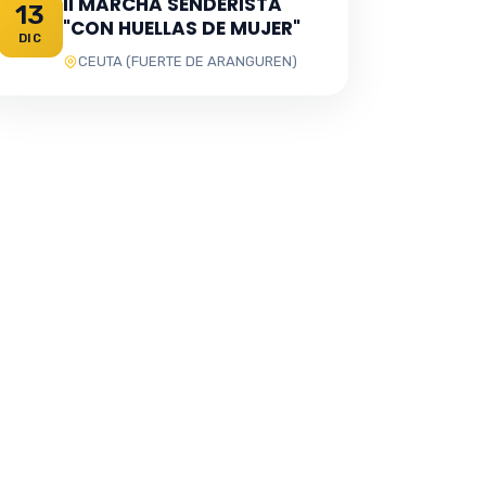
II MARCHA SENDERISTA
13
"CON HUELLAS DE MUJER"
DIC
CEUTA (FUERTE DE ARANGUREN)