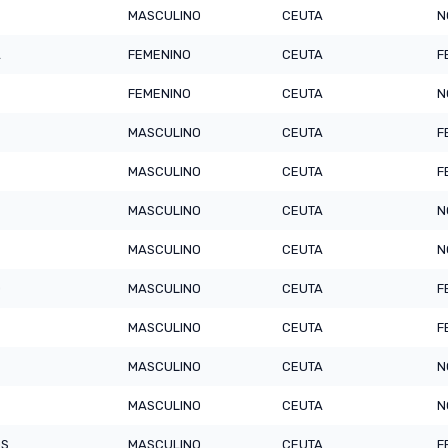
MASCULINO
CEUTA
N
A
FEMENINO
CEUTA
F
FEMENINO
CEUTA
N
MASCULINO
CEUTA
F
MASCULINO
CEUTA
F
MASCULINO
CEUTA
N
MASCULINO
CEUTA
N
O
MASCULINO
CEUTA
F
MASCULINO
CEUTA
F
MASCULINO
CEUTA
N
MASCULINO
CEUTA
N
OS
MASCULINO
CEUTA
F