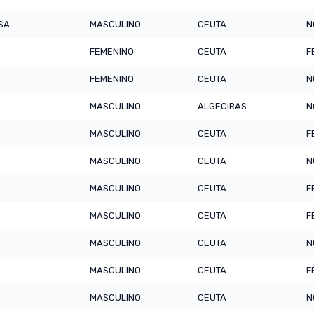
*SA
MASCULINO
CEUTA
N
FEMENINO
CEUTA
F
FEMENINO
CEUTA
N
MASCULINO
ALGECIRAS
N
MASCULINO
CEUTA
F
MASCULINO
CEUTA
N
MASCULINO
CEUTA
F
MASCULINO
CEUTA
F
MASCULINO
CEUTA
N
MASCULINO
CEUTA
F
MASCULINO
CEUTA
N