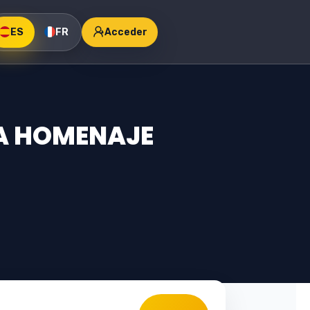
ES
FR
Acceder
TA HOMENAJE