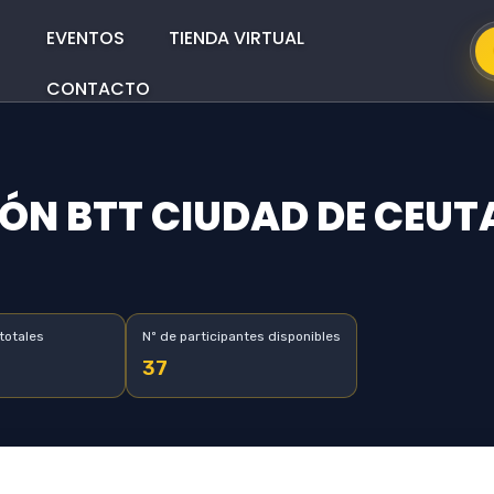
Main
Menus
EVENTOS
TIENDA VIRTUAL
CONTACTO
ÓN BTT CIUDAD DE CEU
totales
Nº de participantes disponibles
37