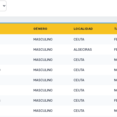
GÉNERO
LOCALIDAD
T
MASCULINO
CEUTA
F
MASCULINO
ALGECIRAS
F
MASCULINO
CEUTA
N
O
MASCULINO
CEUTA
N
MASCULINO
CEUTA
N
MASCULINO
CEUTA
N
S
MASCULINO
CEUTA
F
MASCULINO
CEUTA
N