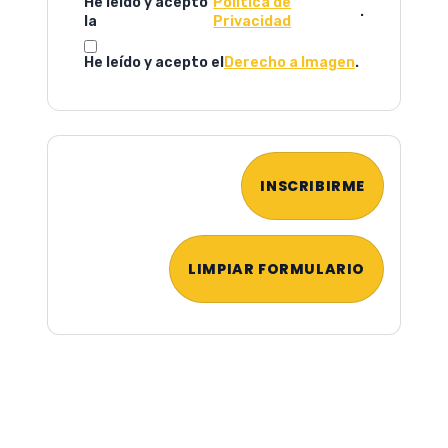
He leído y acepto
Política de
.
la
Privacidad
He leído y acepto el
Derecho a Imagen
.