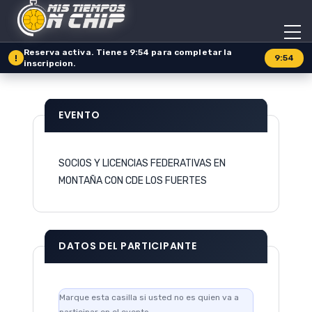
Reserva activa. Tienes 9:54 para completar la
!
9:54
inscripcion.
EVENTO
SOCIOS Y LICENCIAS FEDERATIVAS EN
MONTAÑA CON CDE LOS FUERTES
DATOS DEL PARTICIPANTE
Marque esta casilla si usted no es quien va a
participar en el evento.