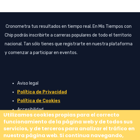
Image
Cronometra tus resultados en tiempo real. En Mis Tiempos con
Chip podrás inscribirte a carreras populares de todo el territorio
nacional. Tan sólo tienes que registrarte en nuestra plataforma
y comenzar a participar en eventos.
FOOTER
Aviso legal
LINKS
Política de Privacidad
Política de Cookies
Accesibilidad
Utilizamos cookies propias para el correcto
funcionamiento de la página web y de todos sus
servicios, y de terceros para analizar el tráfico en
nuestra página web. Si continua navegando,