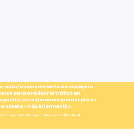
correcto funcionamiento de la página
ceros para analizar el tráfico en
avegando, consideramos que acepta su
 u obtener más información.
stás consintiendo las cookies establecidad.