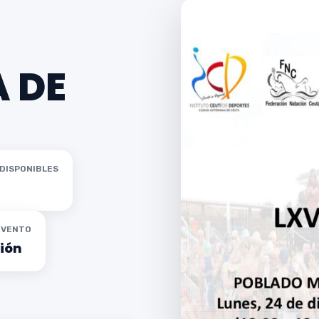
A DE
DISPONIBLES
EVENTO
ión