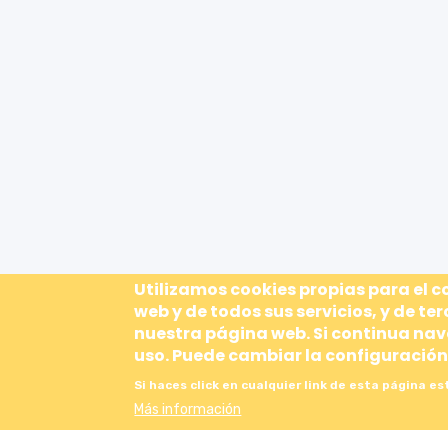
Utilizamos cookies propias para el 
web y de todos sus servicios, y de ter
nuestra página web. Si continua n
uso. Puede cambiar la configuración
Si haces click en cualquier link de esta página e
Más información