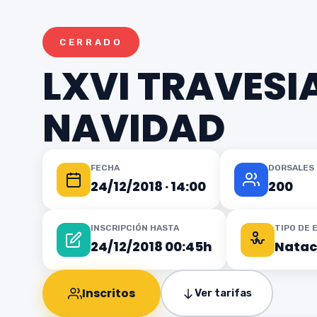
CERRADO
LXVI TRAVESI
NAVIDAD
FECHA
DORSALES 
24/12/2018 · 14:00
200
INSCRIPCIÓN HASTA
TIPO DE 
24/12/2018 00:45h
Natac
Inscritos
Ver tarifas