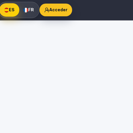
ES
FR
Acceder