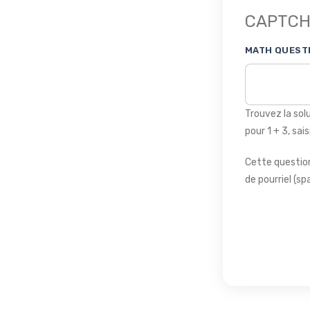
CAPTC
MATH QUESTIO
Trouvez la sol
pour 1 + 3, sais
Cette question 
de pourriel (s