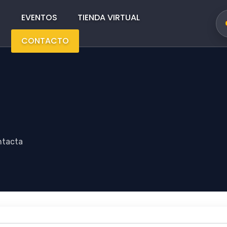
Main
Menus
EVENTOS
TIENDA VIRTUAL
CONTACTO
ntacta