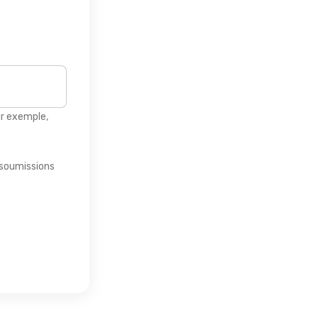
ar exemple,
s soumissions