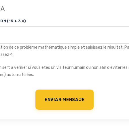
HA
N (15 + 3 =)
ution de ce problème mathématique simple et saisissez le résultat. P
issez 4.
sert à vérifier si vous êtes un visiteur humain ou non afin d'éviter le
pam) automatisées.